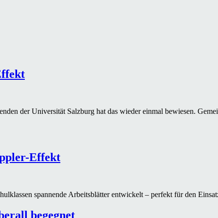
ffekt
renden der Universität Salzburg hat das wieder einmal bewiesen. Gemei
ppler-Effekt
hulklassen spannende Arbeitsblätter entwickelt – perfekt für den Einsa
berall begegnet