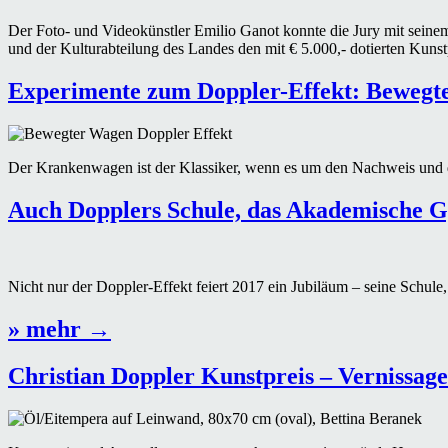
Der Foto- und Videokünstler Emilio Ganot konnte die Jury mit seine
und der Kulturabteilung des Landes den mit € 5.000,- dotierten Kun
Experimente zum Doppler-Effekt: Bewegt
Der Krankenwagen ist der Klassiker, wenn es um den Nachweis und di
Auch Dopplers Schule, das Akademische G
Nicht nur der Doppler-Effekt feiert 2017 ein Jubiläum – seine Schu
„Auch
» mehr
→
Dopplers
Christian Doppler Kunstpreis – Vernissage
Schule,
das
Akademische