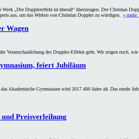
m Werk „Der Dopplereffekt ist überall“ überzeugen. Der Christian Do
stpreis aus, um das Wirken von Christian Doppler zu würdigen.
» mehr
er Wagen
e Veranschaulichung des Doppler-Effekts geht. Wir zeigen euch, wie 
ymnasium, feiert Jubiläum
le, das Akademische Gymnasium wird 2017 400 Jahre alt. Das runde Jub
 und Preisverleihung