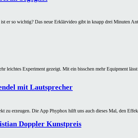
 ist er so wichtig? Das neue Erklärvideo gibt in knapp drei Minuten An
ehr leichtes Experiment gezeigt. Mit ein bisschen mehr Equipment lässt
ndel mit Lautsprecher
kt zu erzeugen. Die App Phyphox hilft uns auch dieses Mal, den Effe
istian Doppler Kunstpreis