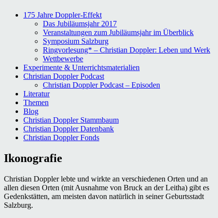
175 Jahre Doppler-Effekt
Das Jubiläumsjahr 2017
Veranstaltungen zum Jubiläumsjahr im Überblick
Symposium Salzburg
Ringvorlesung* – Christian Doppler: Leben und Werk
Wettbewerbe
Experimente & Unterrichtsmaterialien
Christian Doppler Podcast
Christian Doppler Podcast – Episoden
Literatur
Themen
Blog
Christian Doppler Stammbaum
Christian Doppler Datenbank
Christian Doppler Fonds
Ikonografie
Christian Doppler lebte und wirkte an verschiedenen Orten und an
allen diesen Orten (mit Ausnahme von Bruck an der Leitha) gibt es
Gedenkstätten, am meisten davon natürlich in seiner Geburtsstadt
Salzburg.