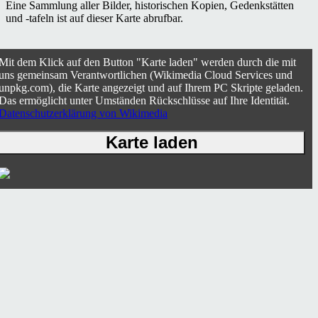
Eine Sammlung aller Bilder, historischen Kopien, Gedenkstätten
und -tafeln ist auf dieser Karte abrufbar.
Mit dem Klick auf den Button "Karte laden" werden durch die mit
uns gemeinsam Verantwortlichen (Wikimedia Cloud Services und
unpkg.com), die Karte angezeigt und auf Ihrem PC Skripte geladen.
Das ermöglicht unter Umständen Rückschlüsse auf Ihre Identität.
Datenschutzerklärung von Wikimedia