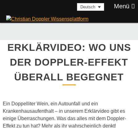
Skip
Menü
Deutsch
to
content
ERKLÄRVIDEO: WO UNS
DER DOPPLER-EFFEKT
ÜBERALL BEGEGNET
Ein Doppelliter Wein, ein Autounfall und ein
Krankenhausaufenthalt – in unserem Erklärvideo gibt es
einige Überraschungen. Was das alles mit dem Doppler-
Effekt zu tun hat? Mehr als ihr wahrscheinlich denkt!