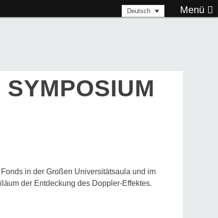
Menü
Deutsch
– SYMPOSIUM
 Fonds in der Großen Universitätsaula und im
biläum der Entdeckung des Doppler-Effektes.