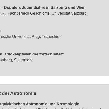
– Dopplers Jugendjahre in Salzburg und Wien
 i.R., Fachbereich Geschichte, Universität Salzburg
e
hnische Universität Prag, Tschechien
n Brückenpfeiler, der fortschreitet“
llauberg, Steiermark
t der Astronomie
tragalaktischen Astronomie und Kosmologie