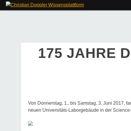
Skip
to
content
175 JAHRE 
Von Donnerstag, 1., bis Samstag, 3. Juni 2017, 
neuen Universitäts-Laborgebäude in der Science-