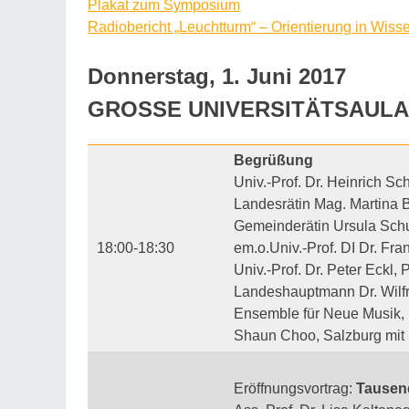
Plakat zum Symposium
Radiobericht „Leuchtturm“ – Orientierung in Wis
Donnerstag, 1. Juni 2017
GROSSE UNIVERSITÄTSAULA, Max
Begrüßung
Univ.-Prof. Dr. Heinrich Sc
Landesrätin Mag. Martina 
Gemeinderätin Ursula Schu
18:00-18:30
em.o.Univ.-Prof. DI Dr. Fr
Univ.-Prof. Dr. Peter Eckl,
Landeshauptmann Dr. Wilfr
Ensemble für Neue Musik, 
Shaun Choo, Salzburg mit 
Eröffnungsvortrag:
Tausen