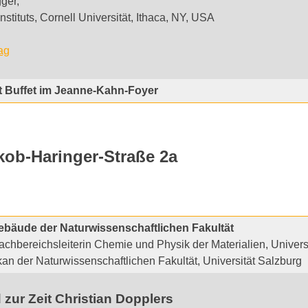
gger,
nstituts, Cornell Universität, Ithaca, NY, USA
ag
t Buffet im Jeanne-Kahn-Foyer
b-Haringer-Straße 2a
bäude der Naturwissenschaftlichen Fakultät
Fachbereichsleiterin Chemie und Physik der Materialien, Univers
kan der Naturwissenschaftlichen Fakultät, Universität Salzburg
zur Zeit Christian Dopplers