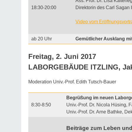
Ass. Prof. Dr. Lisa Kaltene
18:30-20:00
Direktorin des Carl Sagan I
Video vom Eröffnungsvortr
ab 20 Uhr
Gemütlicher Ausklang mi
Freitag, 2. Juni 2017
LABORGEBÄUDE ITZLING, Jako
Moderation
Univ.-Prof. Edith Tutsch-Bauer
Begrüßung im neuen Laborge
8:30-8:50
Univ.-Prof. Dr. Nicola Hüsing, 
Univ.-Prof. Dr. Arne Bathke, De
Beiträge zum Leben und 