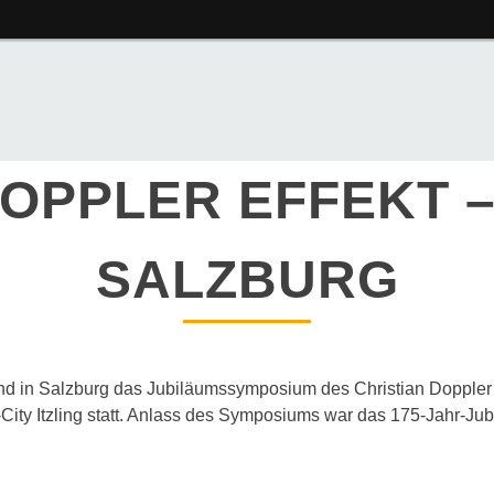
DOPPLER EFFEKT 
SALZBURG
fand in Salzburg das Jubiläumssymposium des Christian Doppler
City Itzling statt. Anlass des Symposiums war das 175-Jahr-Ju