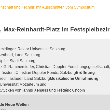
senschaft und Technik mit Ausschnitten vom Symposium
-Reinhardt-Platz im Festspielbezirk,
hmidinger, Rektor Universität Salzburg
Berthold, Land Salzburg
pfer, Stadt Salzburg
anz G. Rammerstorfer, Christian Doppler Forschungsgesellschaft
 Präsident Christian Doppler Fonds, Salzburg
Eröffnung
ied Haslauer, Land Salzburg
Musikalische Umrahmung
Universität Mozarteum und
Stücken von Iannis Xenakis und Frédéric Chopin
de Neue Welten