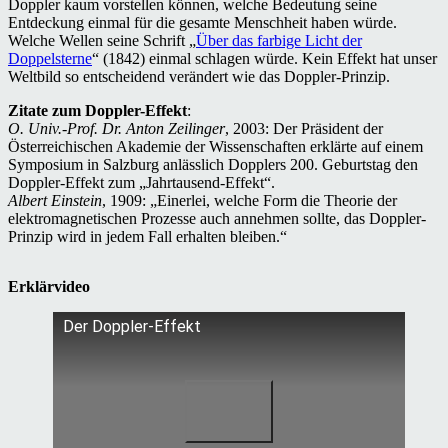
Doppler kaum vorstellen können, welche Bedeutung seine
Entdeckung einmal für die gesamte Menschheit haben würde.
Welche Wellen seine Schrift „
Über das farbige Licht der
Doppelsterne
“ (1842) einmal schlagen würde. Kein Effekt hat unser
Weltbild so entscheidend verändert wie das Doppler-Prinzip.
Zitate zum Doppler-Effekt
:
O. Univ.-Prof. Dr. Anton Zeilinger
, 2003: Der Präsident der
Österreichischen Akademie der Wissenschaften erklärte auf einem
Symposium in Salzburg anlässlich Dopplers 200. Geburtstag den
Doppler-Effekt zum „Jahrtausend-Effekt“.
Albert Einstein
, 1909: „Einerlei, welche Form die Theorie der
elektromagnetischen Prozesse auch annehmen sollte, das Doppler-
Prinzip wird in jedem Fall erhalten bleiben.“
Erklärvideo
Der Doppler-Effekt