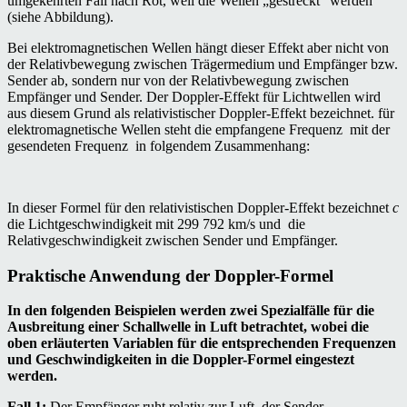
umgekehrten Fall nach Rot, weil die Wellen „gestreckt“ werden
(siehe Abbildung).
Bei elektromagnetischen Wellen hängt dieser Effekt aber nicht von
der Relativbewegung zwischen Trägermedium und Empfänger bzw.
Sender ab, sondern nur von der Relativbewegung zwischen
Empfänger und Sender. Der Doppler-Effekt für Lichtwellen wird
aus diesem Grund als relativistischer Doppler-Effekt bezeichnet. für
elektromagnetische Wellen steht die empfangene Frequenz
mit der
gesendeten Frequenz
in folgendem Zusammenhang:
In dieser Formel für den relativistischen Doppler-Effekt bezeichnet
c
die Lichtgeschwindigkeit mit 299 792 km/s und
die
Relativgeschwindigkeit zwischen Sender und Empfänger.
Praktische Anwendung der Doppler-Formel
In den folgenden Beispielen werden zwei Spezialfälle für die
Ausbreitung einer Schallwelle in Luft betrachtet, wobei die
oben erläuterten Variablen für die entsprechenden Frequenzen
und Geschwindigkeiten in die Doppler-Formel eingestezt
werden.
Fall 1:
Der Empfänger ruht relativ zur Luft, der Sender