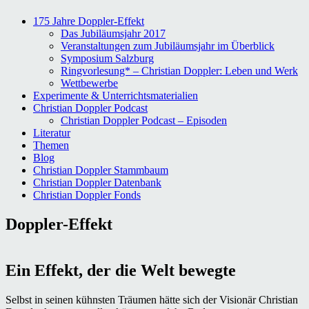
175 Jahre Doppler-Effekt
Das Jubiläumsjahr 2017
Veranstaltungen zum Jubiläumsjahr im Überblick
Symposium Salzburg
Ringvorlesung* – Christian Doppler: Leben und Werk
Wettbewerbe
Experimente & Unterrichtsmaterialien
Christian Doppler Podcast
Christian Doppler Podcast – Episoden
Literatur
Themen
Blog
Christian Doppler Stammbaum
Christian Doppler Datenbank
Christian Doppler Fonds
Doppler-Effekt
Ein Effekt, der die Welt bewegte
Selbst in seinen kühnsten Träumen hätte sich der Visionär Christian