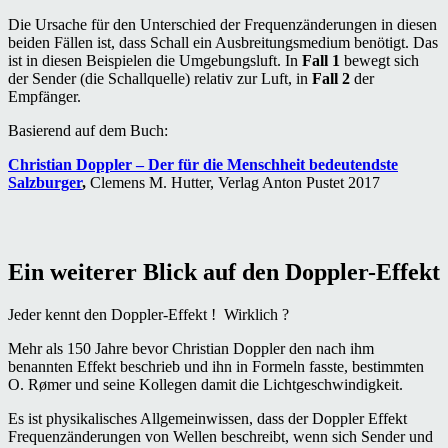
Die Ursache für den Unterschied der Frequenzänderungen in diesen
beiden Fällen ist, dass Schall ein Ausbreitungsmedium benötigt. Das
ist in diesen Beispielen die Umgebungsluft. In
Fall 1
bewegt sich
der Sender (die Schallquelle) relativ zur Luft, in
Fall 2
der
Empfänger.
Basierend auf dem Buch:
Christian Doppler – Der für die Menschheit bedeutendste
Salzburger
,
Clemens M. Hutter, Verlag Anton Pustet 2017
Ein weiterer Blick auf den Doppler-Effekt
Jeder kennt den Doppler-Effekt ! Wirklich ?
Mehr als 150 Jahre bevor Christian Doppler den nach ihm
benannten Effekt beschrieb und ihn in Formeln fasste, bestimmten
O. Rømer und seine Kollegen damit die Lichtgeschwindigkeit.
Es ist physikalisches Allgemeinwissen, dass der Doppler Effekt
Frequenzänderungen von Wellen beschreibt, wenn sich Sender und