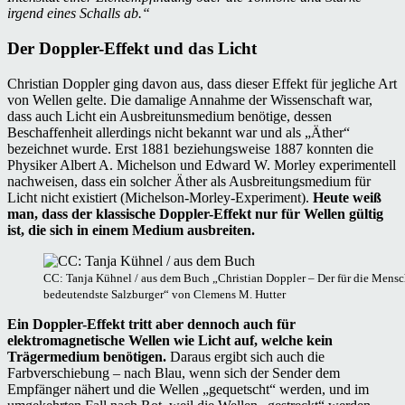
irgend eines Schalls ab.“
Der Doppler-Effekt und das Licht
Christian Doppler ging davon aus, dass dieser Effekt für jegliche Art
von Wellen gelte. Die damalige Annahme der Wissenschaft war,
dass auch Licht ein Ausbreitunsmedium benötige, dessen
Beschaffenheit allerdings nicht bekannt war und als „Äther“
bezeichnet wurde. Erst 1881 beziehungsweise 1887 konnten die
Physiker Albert A. Michelson und Edward W. Morley experimentell
nachweisen, dass ein solcher Äther als Ausbreitungsmedium für
Licht nicht existiert (Michelson-Morley-Experiment).
Heute weiß
man, dass der klassische Doppler-Effekt nur für Wellen gültig
ist, die sich in einem Medium ausbreiten.
CC: Tanja Kühnel / aus dem Buch „Christian Doppler – Der für die Mensc
bedeutendste Salzburger“ von Clemens M. Hutter
Ein Doppler-Effekt tritt aber dennoch auch für
elektromagnetische Wellen wie Licht auf, welche kein
Trägermedium benötigen.
Daraus ergibt sich auch die
Farbverschiebung – nach Blau, wenn sich der Sender dem
Empfänger nähert und die Wellen „gequetscht“ werden, und im