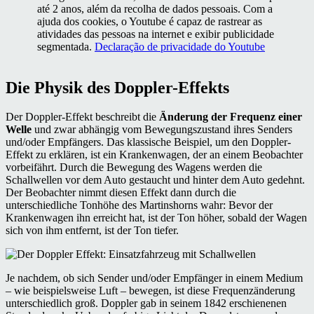
até 2 anos, além da recolha de dados pessoais. Com a
ajuda dos cookies, o Youtube é capaz de rastrear as
atividades das pessoas na internet e exibir publicidade
segmentada.
Declaração de privacidade do Youtube
Die Physik des Doppler-Effekts
Der Doppler-Effekt beschreibt die
Änderung der Frequenz einer
Welle
und zwar abhängig vom Bewegungszustand ihres Senders
und/oder Empfängers. Das klassische Beispiel, um den Doppler-
Effekt zu erklären, ist ein Krankenwagen, der an einem Beobachter
vorbeifährt. Durch die Bewegung des Wagens werden die
Schallwellen vor dem Auto gestaucht und hinter dem Auto gedehnt.
Der Beobachter nimmt diesen Effekt dann durch die
unterschiedliche Tonhöhe des Martinshorns wahr: Bevor der
Krankenwagen ihn erreicht hat, ist der Ton höher, sobald der Wagen
sich von ihm entfernt, ist der Ton tiefer.
Je nachdem, ob sich Sender und/oder Empfänger in einem Medium
– wie beispielsweise Luft – bewegen, ist diese Frequenzänderung
unterschiedlich groß. Doppler gab in seinem 1842 erschienenen