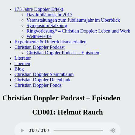
175 Jahre Doppler-Effekt
Das Jubiläumsjahr 2017
Veranstaltungen zum Jubiläumsjahr im Überblick
Symposium Salzburg
Ringvorlesung* – Christian Doppler: Leben und Werk
Wettbewerbe
Experimente & Unterrichtsmaterialien
Christian Doppler Podcast
Christian Doppler Podcast – Episoden
Literatur
Themen
Blog
Christian Doppler Stammbaum
Christian Doppler Datenbank
Christian Doppler Fonds
Christian Doppler Podcast – Episoden
CD001: Helmut Rauch