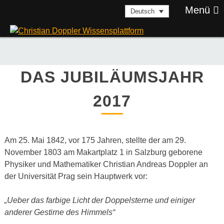
Skip
Menü
Deutsch
to
content
DAS JUBILÄUMSJAHR
2017
Am 25. Mai 1842, vor 175 Jahren, stellte der am 29.
November 1803 am Makartplatz 1 in Salzburg geborene
Physiker und Mathematiker Christian Andreas Doppler an
der Universität Prag sein Hauptwerk vor:
„Ueber das farbige Licht der Doppelsterne und einiger
anderer Gestirne des Himmels“