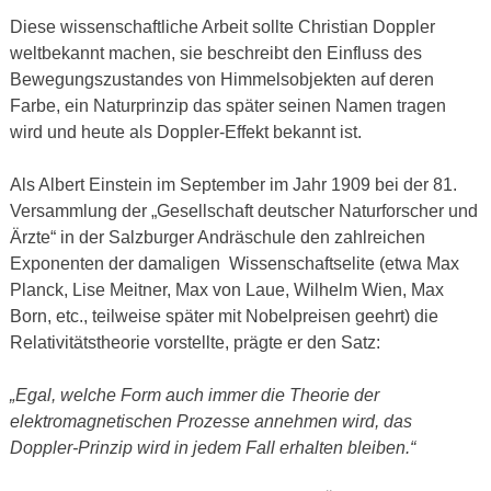
Diese wissenschaftliche Arbeit sollte Christian Doppler
weltbekannt machen, sie beschreibt den Einfluss des
Bewegungszustandes von Himmelsobjekten auf deren
Farbe, ein Naturprinzip das später seinen Namen tragen
wird und heute als Doppler-Effekt bekannt ist.
Als Albert Einstein im September im Jahr 1909 bei der 81.
Versammlung der „Gesellschaft deutscher Naturforscher und
Ärzte“ in der Salzburger Andräschule den zahlreichen
Exponenten der damaligen Wissenschaftselite (etwa Max
Planck, Lise Meitner, Max von Laue, Wilhelm Wien, Max
Born, etc., teilweise später mit Nobelpreisen geehrt) die
Relativitätstheorie vorstellte, prägte er den Satz:
„Egal, welche Form auch immer die Theorie der
elektromagnetischen Prozesse annehmen wird, das
Doppler-Prinzip wird in jedem Fall erhalten bleiben.“