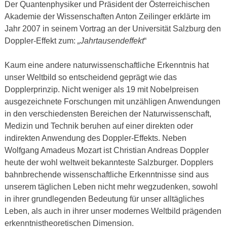
Der Quantenphysiker und Präsident der Österreichischen
Akademie der Wissenschaften Anton Zeilinger erklärte im
Jahr 2007 in seinem Vortrag an der Universität Salzburg den
Doppler-Effekt zum:
„Jahrtausendeffekt
“
Kaum eine andere naturwissenschaftliche Erkenntnis hat
unser Weltbild so entscheidend geprägt wie das
Dopplerprinzip. Nicht weniger als 19 mit Nobelpreisen
ausgezeichnete Forschungen mit unzähligen Anwendungen
in den verschiedensten Bereichen der Naturwissenschaft,
Medizin und Technik beruhen auf einer direkten oder
indirekten Anwendung des Doppler-Effekts. Neben
Wolfgang Amadeus Mozart ist Christian Andreas Doppler
heute der wohl weltweit bekannteste Salzburger. Dopplers
bahnbrechende wissenschaftliche Erkenntnisse sind aus
unserem täglichen Leben nicht mehr wegzudenken, sowohl
in ihrer grundlegenden Bedeutung für unser alltägliches
Leben, als auch in ihrer unser modernes Weltbild prägenden
erkenntnistheoretischen Dimension.