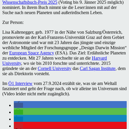
Wissenschaftsbuch-Preis 2025
(Voting bis 9. Jänner 2025 möglich)
nominiert. In ihrem Buch nimmt sie die Leser:innen mit auf der
Suche nach neuen Planeten und außerirdischem Leben.
Zur Person:
Lisa Kaltenegger, geb. 1977 in der Nähe von Salzburg/Österreich,
promovierte an der Karl-Franzens-Universität Graz auf dem Gebiet
der Astronomie und war mit 23 Jahren das jüngste und einzige
weibliche Mitglied der Forschungsgruppe „Design Darwin Mission“
der
European Space Agency
(ESA). Das Ziel: Erdähnliche Planeten
zu entdecken. Mit 27 Jahren wechselte sie an die
Harvard
University
, wo sie bis 2010 forschte und unterrichtete. 2015
gründete sie an der
Cornell University
das
Carl Sagan Institute
, dem
sie als Direktorin vorsteht.
Im
Ö1 Interview
vom 27.9.2024 erzählt sie, was sie am Weltall
fasziniert und geht der Frage nach, ob wir alleine im Universum sind
(Video leider nicht mehr zugänglich).