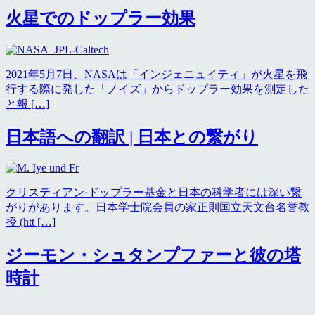
火星でのドップラー効果
2021年5月7日、NASAは「インジェニュイティ」が火星を飛
行する際に発した「ノイズ」からドップラー効果を測定した
と報 […]
日本語への翻訳 | 日本との繋がり
クリスティアン·ドップラー基金と日本の科学者には深い繋
がりがあります。日本学士院会員の家正則国立天文台名誉教
授 (htt […]
ジーモン・シュタンプファーと彼の塔
時計