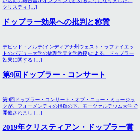
い活動の報告書がオンラインで読めるようになりました。
クリスティ […]
ドップラー効果への批判と称賛
デビッド・ノルテ(インディアナ州ウェスト・ラファイエッ
トのパデュー大学の物理学天文学教授)による、ドップラー
効果に関する […]
第9回ドップラー・コンサート
第9回ドップラー・コンサート・オブ・ニュー・ミュージッ
クが、フォーメンティの指揮の下、モーツァルテウム大学で
開催されまし […]
2019年クリスティアン・ドップラー賞