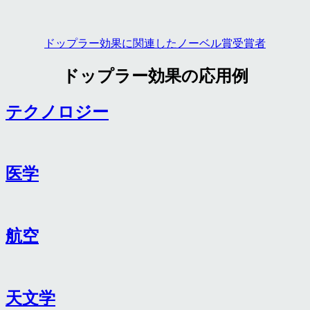
ドップラー効果に関連したノーベル賞受賞者
ドップラー効果の応用例
テクノロジー
医学
航空
天文学