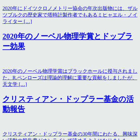
2020年にドイツクロノメトリー協会の年次出版物には、ザル
ツブルクの歴史家で塔時計製作者でもあるミヒャエル・ノイ
ライター […]
2020年のノーベル物理学賞とドップラ
ー効果
2020年のノーベル物理学賞はブラックホールに授与されまし
た。R.ペンローズは理論的理解に重要な貢献をしましたが、
天文学 […]
クリスティアン・ドップラー基金の活
動報告
クリスティアン・ドップラー基金の30年間にわたる、興味深