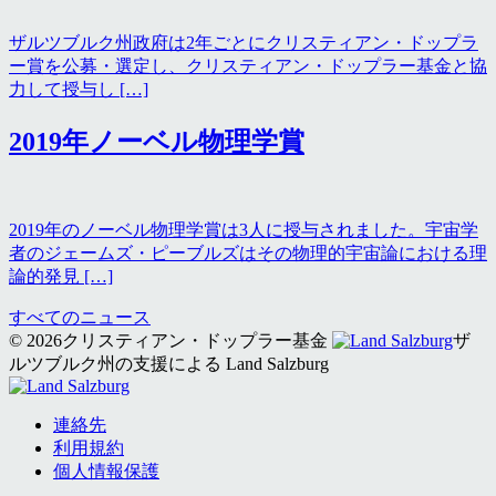
ザルツブルク州政府は2年ごとにクリスティアン・ドップラ
ー賞を公募・選定し、クリスティアン・ドップラー基金と協
力して授与し […]
2019年ノーベル物理学賞
2019年のノーベル物理学賞は3人に授与されました。宇宙学
者のジェームズ・ピーブルズはその物理的宇宙論における理
論的発見 […]
すべてのニュース
© 2026クリスティアン・ドップラー基金
ザ
ルツブルク州の支援による Land Salzburg
連絡先
利用規約
個人情報保護