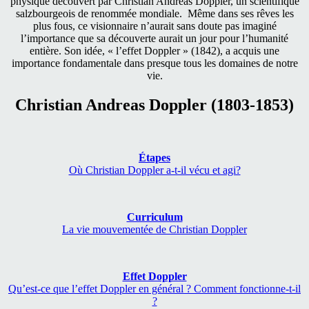
physique découvert par Christian Andreas Doppler, un scientifique
salzbourgeois de renommée mondiale. Même dans ses rêves les
plus fous, ce visionnaire n’aurait sans doute pas imaginé
l’importance que sa découverte aurait un jour pour l’humanité
entière. Son idée, « l’effet Doppler » (1842), a acquis une
importance fondamentale dans presque tous les domaines de notre
vie.
Christian Andreas Doppler (1803-1853)
Étapes
Où Christian Doppler a-t-il vécu et agi?
Curriculum
La vie mouvementée de Christian Doppler
Effet Doppler
Qu’est-ce que l’effet Doppler en général ? Comment fonctionne-t-il
?