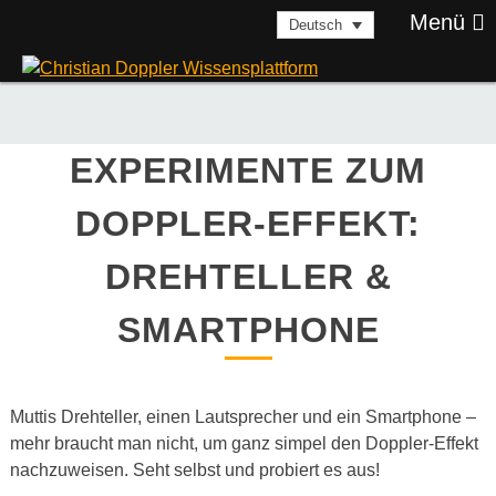
Skip
Menü
Deutsch
to
content
EXPERIMENTE ZUM
DOPPLER-EFFEKT:
DREHTELLER &
SMARTPHONE
Muttis Drehteller, einen Lautsprecher und ein Smartphone –
mehr braucht man nicht, um ganz simpel den Doppler-Effekt
nachzuweisen. Seht selbst und probiert es aus!