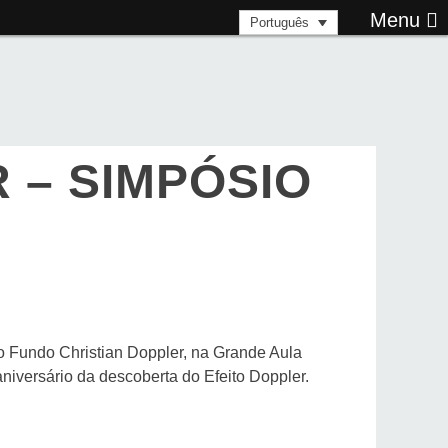
Menu
Português
 – SIMPÓSIO
do Fundo Christian Doppler, na Grande Aula
 aniversário da descoberta do Efeito Doppler.