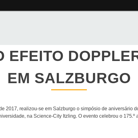
O EFEITO DOPPLER
EM SALZBURGO
o de 2017, realizou-se em Salzburgo o simpósio de aniversário 
niversidade, na Science-City Itzling. O evento celebrou o 175.º