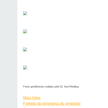
Fotos gentilmente cedidas pelo Dr. Karl Riedling
Mais fotos
Folheto do programa do simpósio