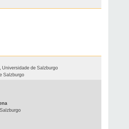
s, Universidade de Salzburgo
de Salzburgo
iena
 Salzburgo