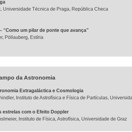
aga
ek, Universidade Técnica de Praga, República Checa
 – “Como um pilar de ponte que avança”
r, Pöllauberg, Estíria
campo da Astronomia
tronomia Extragaláctica e Cosmologia
hindler, Instituto de Astrofísica e Física de Partículas, Universi
as estrelas com o Efeito Doppler
slmeier, Instituto de Física, Astrofísica, Universidade de Graz