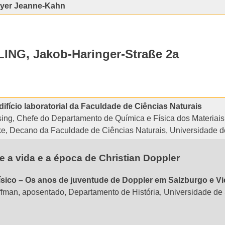
oyer Jeanne-Kahn
NG, Jakob-Haringer-Straße 2a
fício laboratorial da Faculdade de Ciências Naturais
üsing, Chefe do Departamento de Química e Física dos Materiai
hke, Decano da Faculdade de Ciências Naturais, Universidade 
e a vida e a época de Christian Doppler
sico – Os anos de juventude de Doppler em Salzburgo e V
offman, aposentado, Departamento de História, Universidade de