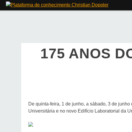
Skip
to
content
175 ANOS D
De quinta-feira, 1 de junho, a sábado, 3 de junh
Universitária e no novo Edifício Laboratorial da U