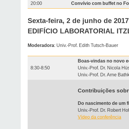
20:00
Convívio com buffet no F
Sexta-feira, 2 de junho de 2017
EDIFÍCIO LABORATORIAL ITZLI
Moderadora
: Univ.-Prof. Edith Tutsch-Bauer
Boas-vindas no novo edi
8:30-8:50
Univ.-Prof. Dr. Nicola H
Univ.-Prof. Dr. Arne Bat
Contribuições sobr
Do nascimento de um fí
Univ.-Prof. Dr. Robert H
Vídeo da conferência