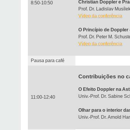
Christian Doppler e Pr
8:50-10:50
Prof. Dr. Ladislav Musíl
Vídeo da conferência
O Princípio de Doppler
Prof. Dr. Peter M. Schuste
Vídeo da conferência
Pausa para café
Contribuições no 
O Efeito Doppler na As
Univ.-Prof. Dr. Sabine Sc
11:00-12:40
Olhar para o interior d
Univ.-Prof. Dr. Arnold Han