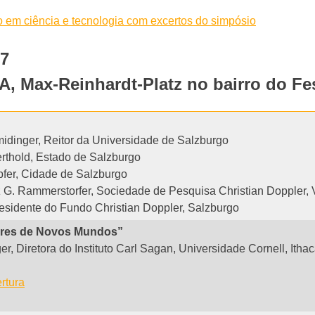
o em ciência e tecnologia com excertos do simpósio
17
ax-Reinhardt-Platz no bairro do Festi
hmidinger, Reitor da Universidade de Salzburgo
rthold, Estado de Salzburgo
fer, Cidade de Salzburgo
nz G. Rammerstorfer, Sociedade de Pesquisa Christian Doppler,
Presidente do Fundo Christian Doppler, Salzburgo
ares de Novos Mundos”
ger, Diretora do Instituto Carl Sagan, Universidade Cornell, Ith
rtura