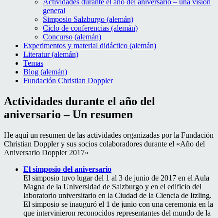
Actividades durante el año del aniversario – una visión
general
Simposio Salzburgo (alemán)
Ciclo de conferencias (alemán)
Concurso (alemán)
Experimentos y material didáctico (alemán)
Literatur (alemán)
Temas
Blog (alemán)
Fundación Christian Doppler
Actividades durante el año del
aniversario – Un resumen
He aquí un resumen de las actividades organizadas por la Fundación
Christian Doppler y sus socios colaboradores durante el «Año del
Aniversario Doppler 2017»
El simposio del aniversario
El simposio tuvo lugar del 1 al 3 de junio de 2017 en el Aula
Magna de la Universidad de Salzburgo y en el edificio del
laboratorio universitario en la Ciudad de la Ciencia de Itzling.
El simposio se inauguró el 1 de junio con una ceremonia en la
que intervinieron reconocidos representantes del mundo de la