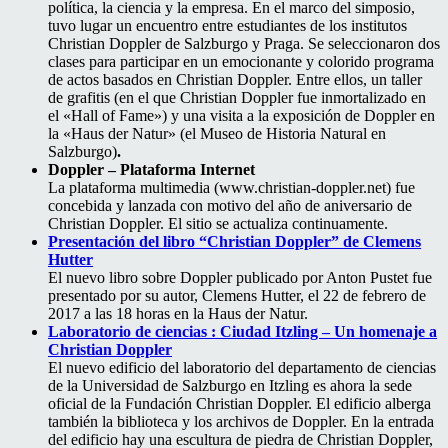
política, la ciencia y la empresa. En el marco del simposio,
tuvo lugar un encuentro entre estudiantes de los institutos
Christian Doppler de Salzburgo y Praga. Se seleccionaron dos
clases para participar en un emocionante y colorido programa
de actos basados en Christian Doppler. Entre ellos, un taller
de grafitis (en el que Christian Doppler fue inmortalizado en
el «Hall of Fame») y una visita a la exposición de Doppler en
la «Haus der Natur» (el Museo de Historia Natural en
Salzburgo)
.
Doppler – Plataforma Internet
La plataforma multimedia (www.christian-doppler.net) fue
concebida y lanzada con motivo del año de aniversario de
Christian Doppler. El sitio se actualiza continuamente.
Presentación del libro “Christian Doppler” de Clemens
Hutter
El nuevo libro sobre Doppler publicado por Anton Pustet fue
presentado por su autor, Clemens Hutter, el 22 de febrero de
2017 a las 18 horas en la Haus der Natur.
Laboratorio de ciencias : Ciudad Itzling – Un homenaje a
Christian Doppler
El nuevo edificio del laboratorio del departamento de ciencias
de la Universidad de Salzburgo en Itzling es ahora la sede
oficial de la Fundación Christian Doppler. El edificio alberga
también la biblioteca y los archivos de Doppler. En la entrada
del edificio hay una escultura de piedra de Christian Doppler,