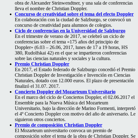
obra de Alexander Steinwendtner, y una sala de conferencias
lleva el nombre de Christian Doppler.
Concurso de creatividad sobre el tema del efecto Doppler
En colaboración con la ciudad de Salzburgo, se convocó un
concurso de creatividad para alumnos de colegios.
Ciclo de conferencias en la Universidad de Salzburgo
En el trimestre de verano de 2017, se celebró un ciclo de
conferencias sobre el tema «175 años del principio de
Doppler» (6.03 – 26.06, 2017, lunes de 17 a 19 horas, HS
380, Rudolfskai 42) en el que se impartieron conferencias
sobre las ciencias naturales y sociales y la cultura.
Premio Christian Doppler
En 2017, el Estado federado de Salzburgo concedió el Premio
Christian Doppler de Investigación e Invención en Ciencias
Naturales, dotado con 12.000 euros. El plazo de presentación
finalizó el 31.07. 2017.
Concierto Doppler del Mozarteum Universitario
En el marco del ciclo de Conciertos Doppler, el 02.06.2017 el
Ensemble para la Nueva Música del Mozarteum
Universitario, bajo la dirección de Marino Formenti, interpretó
el 4º Concierto Doppler con motivo del año de aniversario. Le
siguieron otros conciertos.
Premio de composición Christian Doppler
El Mozarteum universitario convoca un premio de
composición sobre el tema de la obra de Christian Doppler. Se