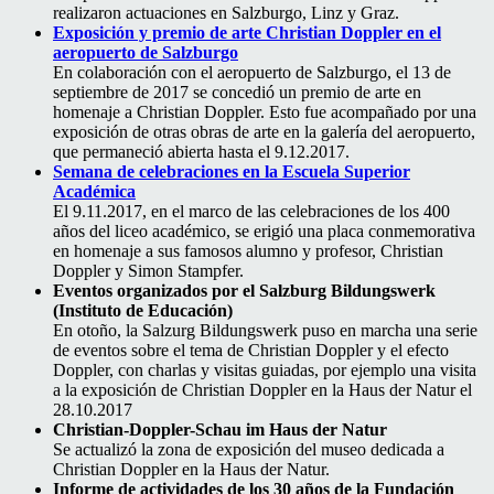
realizaron actuaciones en Salzburgo, Linz y Graz.
Exposición y premio de arte Christian Doppler en el
aeropuerto de Salzburgo
En colaboración con el aeropuerto de Salzburgo, el 13 de
septiembre de 2017 se concedió un premio de arte en
homenaje a Christian Doppler. Esto fue acompañado por una
exposición de otras obras de arte en la galería del aeropuerto,
que permaneció abierta hasta el 9.12.2017.
Semana de celebraciones en la Escuela Superior
Académica
El 9.11.2017, en el marco de las celebraciones de los 400
años del liceo académico, se erigió una placa conmemorativa
en homenaje a sus famosos alumno y profesor, Christian
Doppler y Simon Stampfer.
Eventos organizados por el Salzburg Bildungswerk
(Instituto de Educación)
En otoño, la Salzurg Bildungswerk puso en marcha una serie
de eventos sobre el tema de Christian Doppler y el efecto
Doppler, con charlas y visitas guiadas, por ejemplo una visita
a la exposición de Christian Doppler en la Haus der Natur el
28.10.2017
Christian-Doppler-Schau
im Haus der Natur
Se actualizó la zona de exposición del museo dedicada a
Christian Doppler en la Haus der Natur.
Informe de actividades de los 30 años de la Fundación