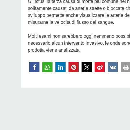
Gli ictus, la terza causa di morte più comune nel 
solitamente causati da arterie strette o bloccate 
sviluppo permette anche visualizzare le arterie del
misurarne la velocità di flusso del sangue.
Molti esami non sarebbero oggi nemmeno possibil
necessario alcun intervento invasivo, le onde so
prodotta viene analizzata.