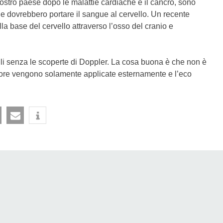
nostro paese dopo le malattie cardiache e il cancro, sono
che dovrebbero portare il sangue al cervello. Un recente
la base del cervello attraverso l’osso del cranio e
i senza le scoperte di Doppler. La cosa buona è che non è
nore vengono solamente applicate esternamente e l’eco