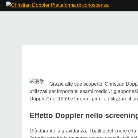
Skip
to
content
Grazie alle sue scoperte, Christian Dopple
utilizzati per importanti esami medici. I giappone
Doppler” nel 1959 e furono i primi a utilizzare il p
Effetto Doppler nello screenin
Già durante la gravidanza, il battito del cuore e l