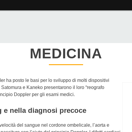
MEDICINA
r ha posto le basi per lo sviluppo di molti dispositivi
si Satomura e Kaneko presentarono il loro “reografo
rincipio Doppler per gli esami medici.
g e nella diagnosi precoce
a velocità del sangue nel cordone ombelicale, l’aorta e