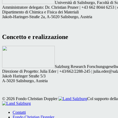
Università di Salisburgo, Facoltà di S
Amministratore delegato: Dr. Christian Pruner | +43 662 8044 6253 | 
Dipartimento di Chimica e Fisica dei Materiali
Jakob-Haringer-Straße 2a, A-5020 Salisburgo, Austria
Concetto e realizzazione
Salzburg Research Forschungsgesells
Direzione di Progetto: Julia Eder | +43/662/2288-245 | julia.eder@sal
Jakob Haringer Straße 5/3
A-5020 Salisburgo, Austria
© 2026 Fondo Christian Doppler
Col supporto della
Contatti
Fondo Christian Doppler