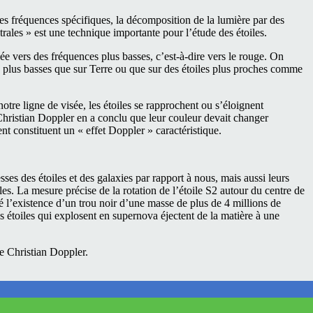
 fréquences spécifiques, la décomposition de la lumière par des
trales » est une technique importante pour l’étude des étoiles.
ée vers des fréquences plus basses, c’est-à-dire vers le rouge. On
s plus basses que sur Terre ou que sur des étoiles plus proches comme
otre ligne de visée, les étoiles se rapprochent ou s’éloignent
Christian Doppler en a conclu que leur couleur devait changer
 constituent un « effet Doppler » caractéristique.
ses des étoiles et des galaxies par rapport à nous, mais aussi leurs
les. La mesure précise de la rotation de l’étoile S2 autour du centre de
 l’existence d’un trou noir d’une masse de plus de 4 millions de
 étoiles qui explosent en supernova éjectent de la matière à une
e Christian Doppler.