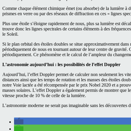
Comme chaque élément chimique émet (ou absorbe) de la lumière à des
prismes en verre ou par des réseaux de diffraction en ces « lignes spec
Plus une étoile s’éloigne rapidement de nous, plus sa lumière est décal
trouve donc les lignes spectrales de certains éléments à des fréquence
le Soleil.
Si le plan orbital des étoiles doubles se situe approximativement dans n
périodiquement de nous en tournant autour de leur centre de gravité. 
périodiquement. Ce phénomène et le calcul de l’ampleur du changement
L’astronomie aujourd’hui : les possibilités de l’effet Doppler
Aujourd’hui, l’effet Doppler permet de calculer non seulement les vites
distances ainsi que les temps de rotation et les masses des étoiles doub
notre Voie lactée a été récompensée par le prix Nobel 2020 et a prouvé
masses solaires. L’effet Doppler a également permis de montrer que les
vitesse proche de 10 % de celle de la lumière.
L’astronomie moderne ne serait pas imaginable sans les découvertes d