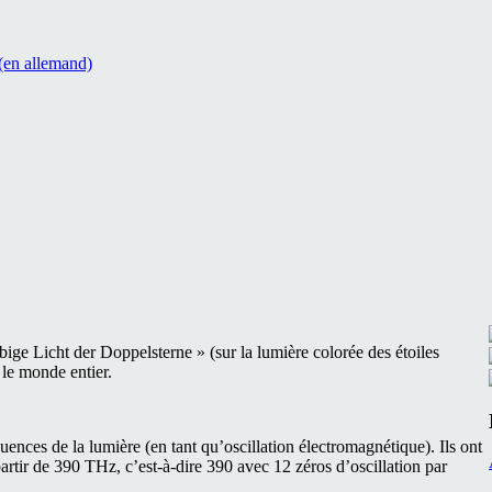
 (en allemand)
ige Licht der Doppelsterne » (sur la lumière colorée des étoiles
 le monde entier.
ences de la lumière (en tant qu’oscillation électromagnétique). Ils ont
artir de 390 THz, c’est-à-dire 390 avec 12 zéros d’oscillation par