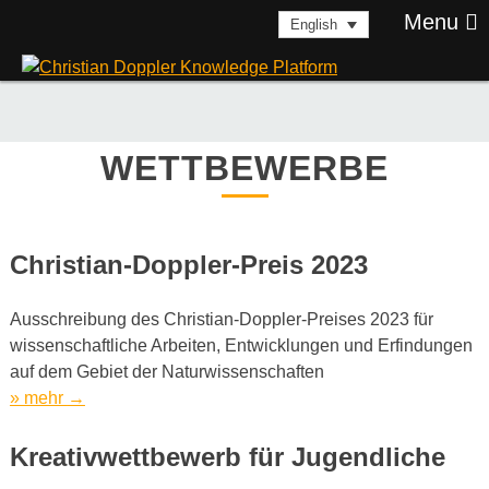
Skip
Menu
English
to
content
WETTBEWERBE
Christian-Doppler-Preis 2023
Ausschreibung des Christian-Doppler-Preises 2023 für
wissenschaftliche Arbeiten, Entwicklungen und Erfindungen
auf dem Gebiet der Naturwissenschaften
„Startschuss
» mehr
→
zum
175-
Kreativwettbewerb für Jugendliche
Jahr-