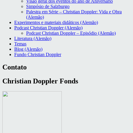
Visão geral dos eventos do ano de Aniversário
Simpósio de Salzburgo
Palestra em Série – Christian Doppler: Vida e Obra
(Alemão)
Experimentos e materiais didáticos (Alemão)
Podcast Christian Doppler (Alemão)
Podcast Christian Doppler – Episódio (Alemão)
Literatura (Alemão)
Temas
Blog (Alemão)
Fundo Christian Doppler
Contato
Christian Doppler Fonds