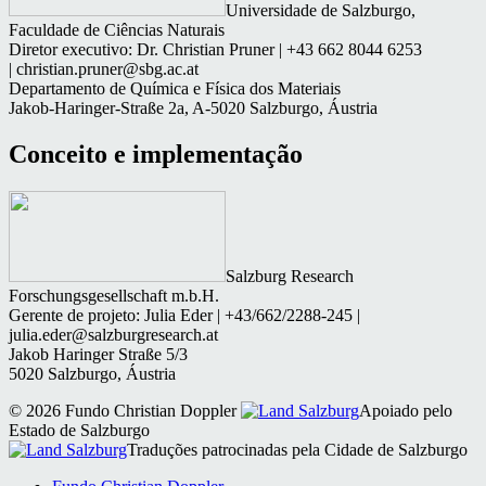
Universidade de Salzburgo,
Faculdade de Ciências Naturais
Diretor executivo: Dr. Christian Pruner | +43 662 8044 6253
| christian.pruner@sbg.ac.at
Departamento de Química e Física dos Materiais
Jakob-Haringer-Straße 2a, A-5020 Salzburgo, Áustria
Conceito e implementação
Salzburg Research
Forschungsgesellschaft m.b.H.
Gerente de projeto: Julia Eder | +43/662/2288-245 |
julia.eder@salzburgresearch.at
Jakob Haringer Straße 5/3
5020 Salzburgo, Áustria
© 2026 Fundo Christian Doppler
Apoiado pelo
Estado de Salzburgo
Traduções patrocinadas pela Cidade de Salzburgo