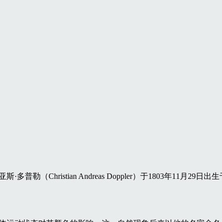
·多普勒（Christian Andreas Doppler）于1803年