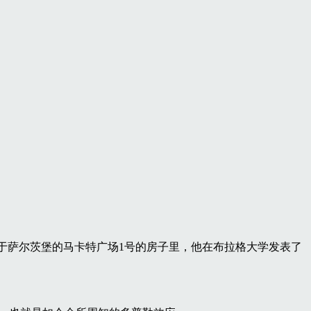
11月29日出生于萨尔茨堡的马卡特广场1号的房子里，他在布拉格大学发表了