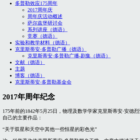
多普勒效应175周年
2017周年庆
周年庆活动概述
萨尔兹堡研讨会
系列讲座（德语）
竞赛（德语）
实验和教学材料（德语）
克里斯蒂安·多普勒广播（德语）
克里斯蒂安·多普勒广播-剧集（德语）
文献（德语）
主题
博客（德语）
克里斯蒂安·多普勒基金会
2017年周年纪念
175年前的1842年5月25日，物理及数学学家克里斯蒂安·安德烈亚斯
自己的主要作品：
“关于双星和天空中其他一些恒星的彩色光”