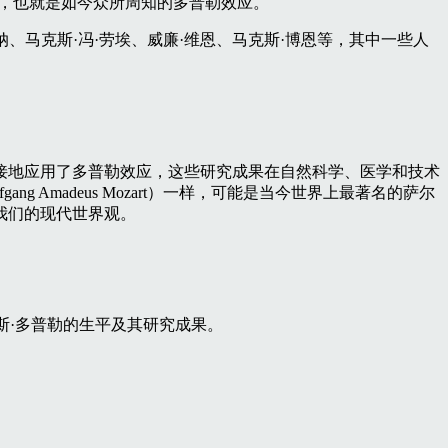
，也就是如今众所周知的多普勒效应。
纳、马克斯·冯·劳埃、威廉·维恩、马克斯·博恩等，其中一些人
接地应用了多普勒效应，这些研究成果在自然科学、医学和技术
gang Amadeus Mozart）一样，可能是当今世界上最著名的萨尔
我们的现代世界观。
亚斯·多普勒的生平及其研究成果。