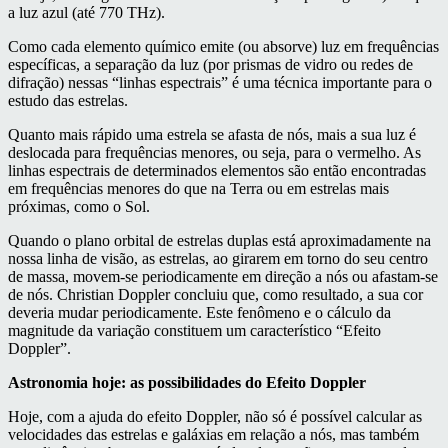
a luz azul (até 770 THz).
Como cada elemento químico emite (ou absorve) luz em frequências
específicas, a separação da luz (por prismas de vidro ou redes de
difração) nessas “linhas espectrais” é uma técnica importante para o
estudo das estrelas.
Quanto mais rápido uma estrela se afasta de nós, mais a sua luz é
deslocada para frequências menores, ou seja, para o vermelho. As
linhas espectrais de determinados elementos são então encontradas
em frequências menores do que na Terra ou em estrelas mais
próximas, como o Sol.
Quando o plano orbital de estrelas duplas está aproximadamente na
nossa linha de visão, as estrelas, ao girarem em torno do seu centro
de massa, movem-se periodicamente em direção a nós ou afastam-se
de nós. Christian Doppler concluiu que, como resultado, a sua cor
deveria mudar periodicamente. Este fenômeno e o cálculo da
magnitude da variação constituem um característico “Efeito
Doppler”.
Astronomia hoje: as possibilidades do Efeito Doppler
Hoje, com a ajuda do efeito Doppler, não só é possível calcular as
velocidades das estrelas e galáxias em relação a nós, mas também