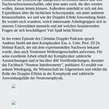
Nachwuchswissenschaftler, oder jene unter euch, die dies werden
wollen, daraus lernen können. Außerdem unterhält er sich mit den
ExpertInnen über die fachlichen Schwerpunkte, um unter anderem
herauszufinden, wo und wie der Doppler-Effekt Anwendung findet.
Ihr werdet euch wundern, welch interessante Arbeitsgruppen sich in
unseren Universitäten tummeln und mit welchen faszinierenden
Fragen sie sich beschäftigen! Viel Spaß beim Hören!
In der ersten Episode des Christian Doppler Podcasts sprach
Andreas Strobl mit dem Kernphysiker Em. o. Univ. Prof. DI Dr.
Helmut Rauch, der mit dem experimentellen Nachweis bekannt
wurde, dass auch Neutronen Welleneigenschaften aufweisen. Für
seine exzellente Arbeit erhielt der Kernphysiker zahlreiche
Auszeichnungen und er hat über 400 Veröffentlichungen, darunter
das Fachbuch “Neutron Interferometry”, publiziert. Er erzählt von
seinem Werdegang, die Wissenschaft im Allgemeinen und erklärt die
Rolle des Doppler-Effekts in der Kernphysik und zahlreiche
Anwendungsfälle der Neutronenphysik.