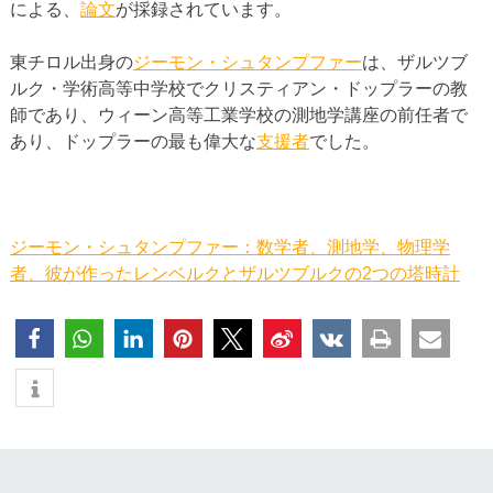
による、
論文
が採録されています。
東チロル出身の
ジーモン・シュタンプファー
は、ザルツブ
ルク・学術高等中学校でクリスティアン・ドップラーの教
師であり、ウィーン高等工業学校の測地学講座の前任者で
あり、ドップラーの最も偉大な
支援者
でした。
ジーモン・シュタンプファー：数学者、測地学、物理学
者、彼が作ったレンベルクとザルツブルクの2つの塔時計