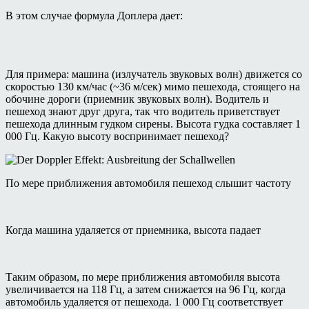
В этом случае формула Доплера дает:
Для примера: машина (излучатель звуковых волн) движется со
скоростью 130 км/час (~36 м/сек) мимо пешехода, стоящего на
обочине дороги (приемник звуковых волн). Водитель и
пешеход знают друг друга, так что водитель приветствует
пешехода длинным гудком сирены. Высота гудка составляет 1
000 Гц. Какую высоту воспринимает пешеход?
По мере приближения автомобиля пешеход слышит частоту
Когда машина удаляется от приемника, высота падает
Таким образом, по мере приближения автомобиля высота
увеличивается на 118 Гц, а затем снижается на 96 Гц, когда
автомобиль удаляется от пешехода. 1 000 Гц соответствует