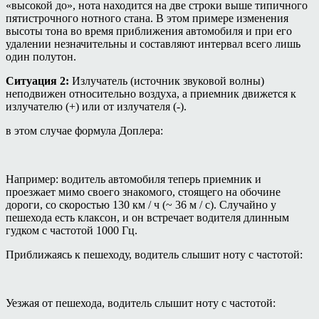
«высокой до», нота находится на две строки выше типичного
пятистрочного нотного стана. В этом примере изменения
высоты тона во время приближения автомобиля и при его
удалении незначительны и составляют интервал всего лишь
один полутон.
Ситуация 2:
Излучатель (источник звуковой волны)
неподвижен относительно воздуха, а приемник движется к
излучателю (+) или от излучателя (-).
в этом случае формула Доплера:
Например: водитель автомобиля теперь приемник и
проезжает мимо своего знакомого, стоящего на обочине
дороги, со скоростью 130 км / ч (~ 36 м / с). Случайно у
пешехода есть клаксон, и он встречает водителя длинным
гудком с частотой 1000 Гц.
Приближаясь к пешеходу, водитель слышит ноту с частотой:
Уезжая от пешехода, водитель слышит ноту с частотой: