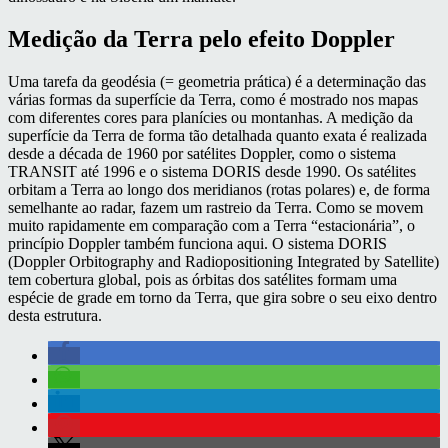
Medição da Terra pelo efeito Doppler
Uma tarefa da geodésia (= geometria prática) é a determinação das
várias formas da superfície da Terra, como é mostrado nos mapas
com diferentes cores para planícies ou montanhas. A medição da
superfície da Terra de forma tão detalhada quanto exata é realizada
desde a década de 1960 por satélites Doppler, como o sistema
TRANSIT até 1996 e o sistema DORIS desde 1990. Os satélites
orbitam a Terra ao longo dos meridianos (rotas polares) e, de forma
semelhante ao radar, fazem um rastreio da Terra. Como se movem
muito rapidamente em comparação com a Terra “estacionária”, o
princípio Doppler também funciona aqui. O sistema DORIS
(Doppler Orbitography and Radiopositioning Integrated by Satellite)
tem cobertura global, pois as órbitas dos satélites formam uma
espécie de grade em torno da Terra, que gira sobre o seu eixo dentro
desta estrutura.