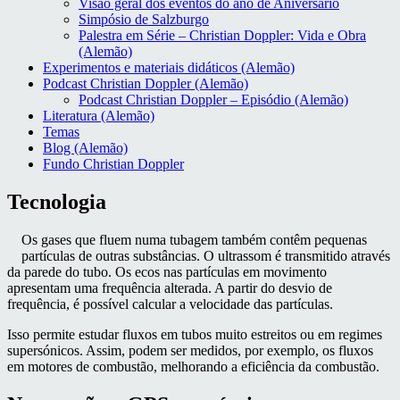
Visão geral dos eventos do ano de Aniversário
Simpósio de Salzburgo
Palestra em Série – Christian Doppler: Vida e Obra
(Alemão)
Experimentos e materiais didáticos (Alemão)
Podcast Christian Doppler (Alemão)
Podcast Christian Doppler – Episódio (Alemão)
Literatura (Alemão)
Temas
Blog (Alemão)
Fundo Christian Doppler
Tecnologia
Os gases que fluem numa tubagem também contêm pequenas
partículas de outras substâncias. O ultrassom é transmitido através
da parede do tubo. Os ecos nas partículas em movimento
apresentam uma frequência alterada. A partir do desvio de
frequência, é possível calcular a velocidade das partículas.
Isso permite estudar fluxos em tubos muito estreitos ou em regimes
supersónicos. Assim, podem ser medidos, por exemplo, os fluxos
em motores de combustão, melhorando a eficiência da combustão.