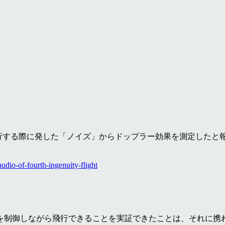
行する際に発した「ノイズ」からドップラー効果を測定したと
udio-of-fourth-ingenuity-flight
を制御しながら飛行できることを実証できたことは、それに携