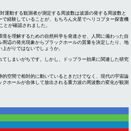
対運動する観測者が測定する周波数は波源の発する周波数と
ーで経験していることが、もちろん火星でヘリコプター探査機
ことが確認されました。
環境を理解するための自然科学を発達させ、人間に備わった自
ル周辺の発光現象からブラックホールの質量を決定したり、地
い上がりではないでしょうか。
れてしまいがちです。しかし、ドップラー効果に関連した研究
静的空間で相対的に動いているときだけでなく、現代の宇宙論
ックホールが合体して放出される重力波の周波数の変化が観測