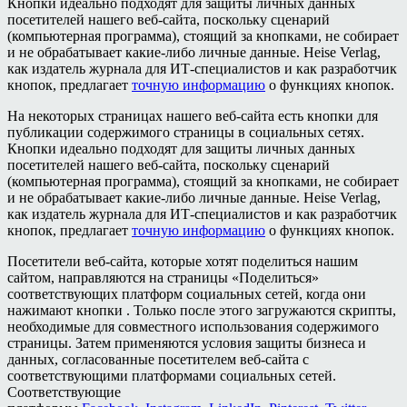
Кнопки идеально подходят для защиты личных данных
посетителей нашего веб-сайта, поскольку сценарий
(компьютерная программа), стоящий за кнопками, не собирает
и не обрабатывает какие-либо личные данные. Heise Verlag,
как издатель журнала для ИТ-специалистов и как разработчик
кнопок, предлагает
точную информацию
о функциях кнопок.
На некоторых страницах нашего веб-сайта есть кнопки для
публикации содержимого страницы в социальных сетях.
Кнопки идеально подходят для защиты личных данных
посетителей нашего веб-сайта, поскольку сценарий
(компьютерная программа), стоящий за кнопками, не собирает
и не обрабатывает какие-либо личные данные. Heise Verlag,
как издатель журнала для ИТ-специалистов и как разработчик
кнопок, предлагает
точную информацию
о функциях кнопок.
Посетители веб-сайта, которые хотят поделиться нашим
сайтом, направляются на страницы «Поделиться»
соответствующих платформ социальных сетей, когда они
нажимают кнопки . Только после этого загружаются скрипты,
необходимые для совместного использования содержимого
страницы. Затем применяются условия защиты бизнеса и
данных, согласованные посетителем веб-сайта с
соответствующими платформами социальных сетей.
Соответствующие