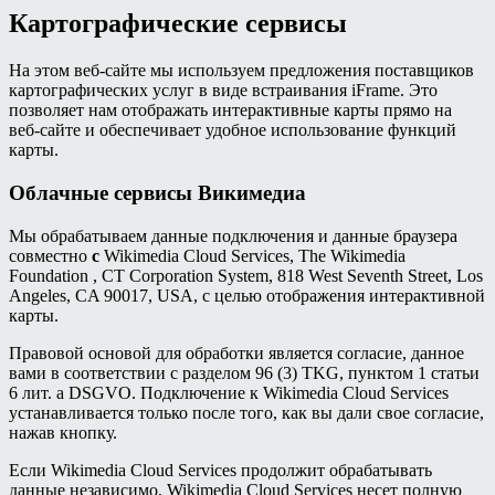
Картографические сервисы
На этом веб-сайте мы используем предложения поставщиков
картографических услуг в виде встраивания iFrame. Это
позволяет нам отображать интерактивные карты прямо на
веб-сайте и обеспечивает удобное использование функций
карты.
Облачные сервисы Викимедиа
Мы обрабатываем данные подключения и данные браузера
совместно
с
Wikimedia Cloud Services, The Wikimedia
Foundation , CT Corporation System, 818 West Seventh Street, Los
Angeles, CA 90017, USA, с целью отображения интерактивной
карты.
Правовой основой для обработки является согласие, данное
вами в соответствии с разделом 96 (3) TKG, пунктом 1 статьи
6 лит. а DSGVO. Подключение к Wikimedia Cloud Services
устанавливается только после того, как вы дали свое согласие,
нажав кнопку.
Если Wikimedia Cloud Services продолжит обрабатывать
данные независимо, Wikimedia Cloud Services несет полную