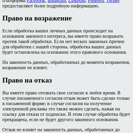
платформы
Facebook
,
Instagram
,
LinkedIn
,
Pinterest
,
Twitter
предоставляют более подробную информацию.
Право на возражение
Если обработка ваших личных данных происходит на
основании законного интереса, вы имеете право возражать
против такой обработки. Если нет веских законных причин
для обработки с нашей стороны, обработка ваших данных
будет остановлена ​​на основании этого правового основания.
На законность данных, обработанных до момента возражения,
возражение не влияет.
Право на отказ
Вы имеете право отозвать свое согласие в любое время. В
случае письменного согласия отзыв может быть сделан только
в письменной форме; в случае согласия на получение
электронной рекламы это также можно сделать, нажав на
ссылку для отказа от подписки. В этом случае обработка будет
прекращена, если не будет другого законного основания.
Отзыв не влияет на законность данных, обработанных до