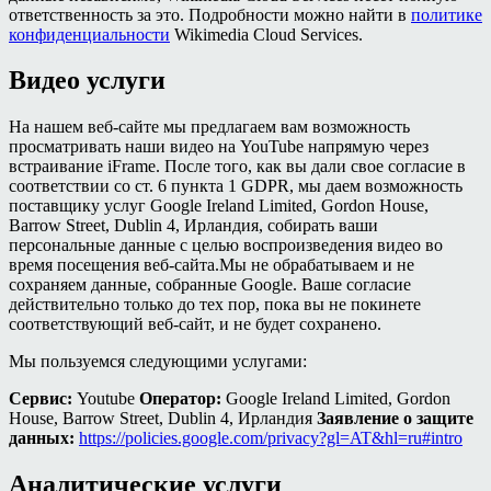
ответственность за это. Подробности можно найти в
политике
конфиденциальности
Wikimedia Cloud Services.
Видео услуги
На нашем веб-сайте мы предлагаем вам возможность
просматривать наши видео на YouTube напрямую через
встраивание iFrame. После того, как вы дали свое согласие в
соответствии со ст. 6 пункта 1 GDPR, мы даем возможность
поставщику услуг Google Ireland Limited, Gordon House,
Barrow Street, Dublin 4, Ирландия, собирать ваши
персональные данные с целью воспроизведения видео во
время посещения веб-сайта.Мы не обрабатываем и не
сохраняем данные, собранные Google. Ваше согласие
действительно только до тех пор, пока вы не покинете
соответствующий веб-сайт, и не будет сохранено.
Мы пользуемся следующими услугами:
Сервис:
Youtube
Оператор:
Google Ireland Limited, Gordon
House, Barrow Street, Dublin 4, Ирландия
Заявление о защите
данных:
https://policies.google.com/privacy?gl=AT&hl=ru#intro
Аналитические услуги