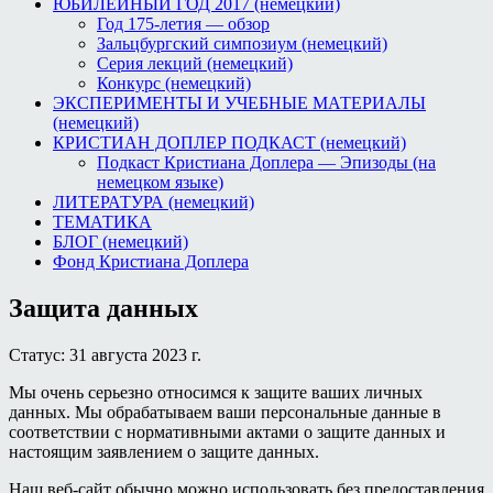
ЮБИЛЕЙНЫЙ ГОД 2017 (немецкий)
Год 175-летия — обзор
Зальцбургский симпозиум (немецкий)
Серия лекций (немецкий)
Конкурс (немецкий)
ЭКСПЕРИМЕНТЫ И УЧЕБНЫЕ МАТЕРИАЛЫ
(немецкий)
КРИСТИАН ДОПЛЕР ПОДКАСТ (немецкий)
Подкаст Кристиана Доплера — Эпизоды (на
немецком языке)
ЛИТЕРАТУРА (немецкий)
ТЕМАТИКА
БЛОГ (немецкий)
Фонд Кристиана Доплера
Защита данных
Статус: 31 августа 2023 г.
Мы очень серьезно относимся к защите ваших личных
данных. Мы обрабатываем ваши персональные данные в
соответствии с нормативными актами о защите данных и
настоящим заявлением о защите данных.
Наш веб-сайт обычно можно использовать без предоставления