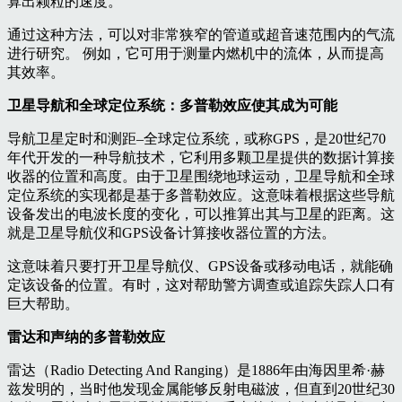
算出颗粒的速度。
通过这种方法，可以对非常狭窄的管道或超音速范围内的气流
进行研究。 例如，它可用于测量内燃机中的流体，从而提高
其效率。
卫星导航和全球定位系统：多普勒效应使其成为可能
导航卫星定时和测距–全球定位系统，或称GPS，是20世纪70
年代开发的一种导航技术，它利用多颗卫星提供的数据计算接
收器的位置和高度。由于卫星围绕地球运动，卫星导航和全球
定位系统的实现都是基于多普勒效应。这意味着根据这些导航
设备发出的电波长度的变化，可以推算出其与卫星的距离。这
就是卫星导航仪和GPS设备计算接收器位置的方法。
这意味着只要打开卫星导航仪、GPS设备或移动电话，就能确
定该设备的位置。有时，这对帮助警方调查或追踪失踪人口有
巨大帮助。
雷达和声纳的多普勒效应
雷达（Radio Detecting And Ranging）是1886年由海因里希·赫
兹发明的，当时他发现金属能够反射电磁波，但直到20世纪30