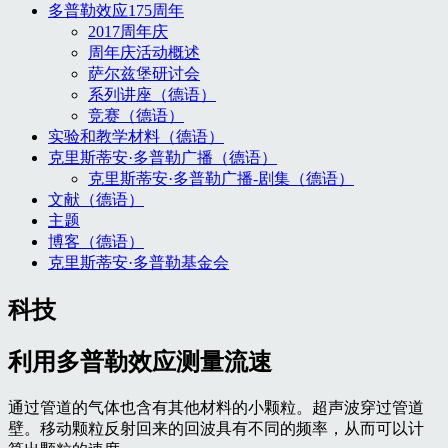
多普勒效应175周年
2017周年庆
周年庆活动概述
萨尔兹堡研讨会
系列讲座（德语）
竞赛（德语）
实验和教学材料（德语）
克里斯蒂安·多普勒广播（德语）
克里斯蒂安·多普勒广播-剧集（德语）
文献（德语）
主题
博客（德语）
克里斯蒂安·多普勒基金会
科技
利用多普勒效应测量流速
通过管道的气体也含有其他材料的小颗粒。超声波穿过管道
壁。移动颗粒反射回来的回波具有不同的频率，从而可以计