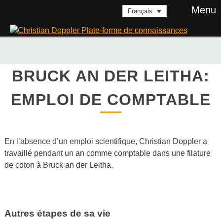
Skip
Menu
Français
to
content
BRUCK AN DER LEITHA:
EMPLOI DE COMPTABLE
En l’absence d’un emploi scientifique, Christian Doppler a
travaillé pendant un an comme comptable dans une filature
de coton à Bruck an der Leitha.
Autres étapes de sa vie